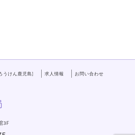
ろうけん鹿児島]
求人情報
お問い合わせ
局
館3F
75