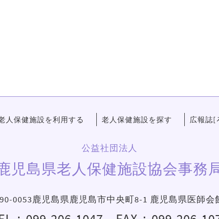
老人保健施設を利用する
老人保健施設を探す
広報誌[
公益社団法人
鹿児島県老人保健施設協会事務
90-0053鹿児島県鹿児島市中央町8-1 鹿児島県医師会
EL：
099-206-1047
FAX：099-206-10