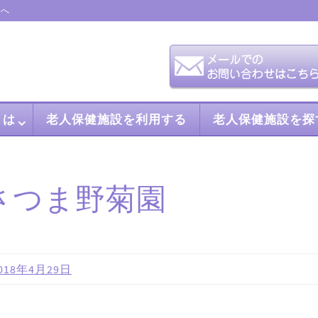
会へ
とは
老人保健施設を利用する
老人保健施設を探
さつま野菊園
018年4月29日