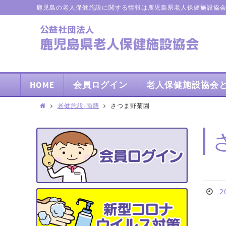
鹿児島の老人保健施設に関する情報は鹿児島県老人保健施設協
HOME
会員ログイン
老人保健施設協会
老健施設-南薩
さつま野菊園
2