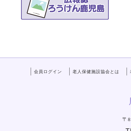
会員ログイン
老人保健施設協会とは
〒8
T