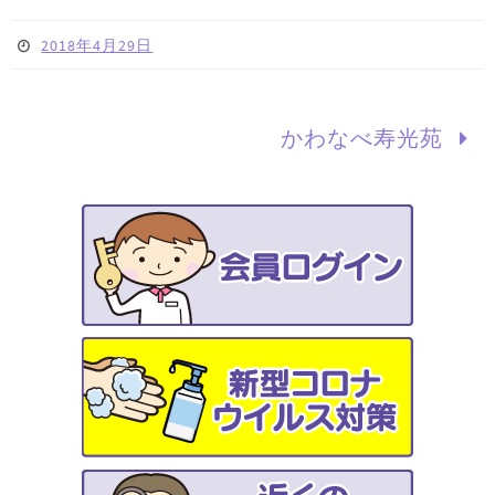
2018年4月29日
かわなべ寿光苑