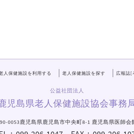
老人保健施設を利用する
老人保健施設を探す
広報誌[
公益社団法人
鹿児島県老人保健施設協会事務
90-0053鹿児島県鹿児島市中央町8-1 鹿児島県医師会
EL：
099-206-1047
FAX：099-206-10