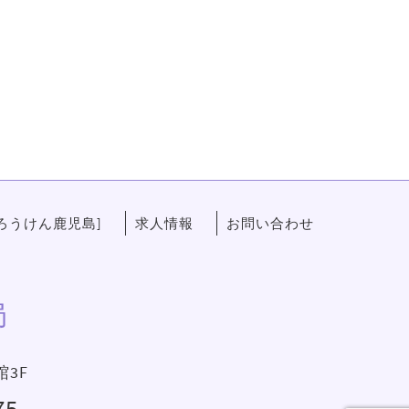
ろうけん鹿児島]
求人情報
お問い合わせ
局
館3F
75