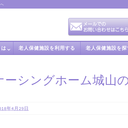
会へ
とは
老人保健施設を利用する
老人保健施設を探
ナーシングホーム城山
018年4月29日