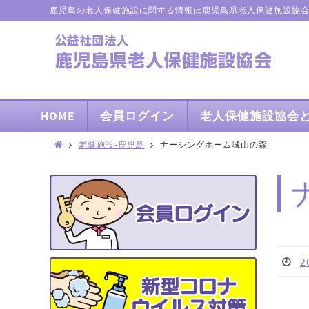
鹿児島の老人保健施設に関する情報は鹿児島県老人保健施設協
HOME
会員ログイン
老人保健施設協会
老健施設-鹿児島
ナーシングホーム城山の森
2