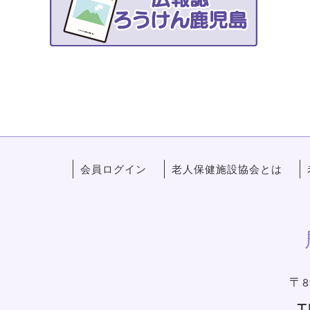
会員ログイン
老人保健施設協会とは
〒8
T