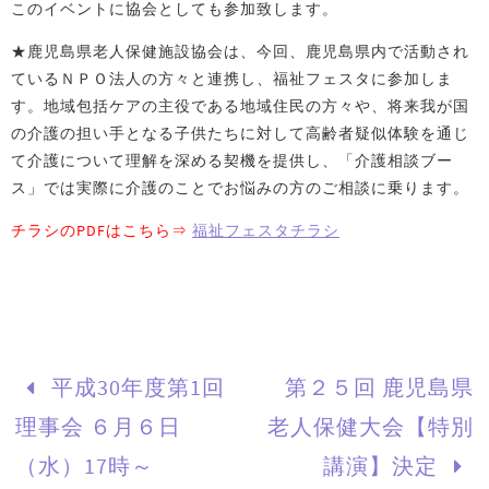
このイベントに協会としても参加致します。
★鹿児島県老人保健施設協会は、今回、鹿児島県内で活動され
ているＮＰＯ法人の方々と連携し、福祉フェスタに参加しま
す。地域包括ケアの主役である地域住民の方々や、将来我が国
の介護の担い手となる子供たちに対して高齢者疑似体験を通じ
て介護について理解を深める契機を提供し、「介護相談ブー
ス」では実際に介護のことでお悩みの方のご相談に乗ります。
チラシのPDFはこちら⇒
福祉フェスタチラシ
平成30年度第1回
第２５回 鹿児島県
理事会 ６月６日
老人保健大会【特別
（水）17時～
講演】決定