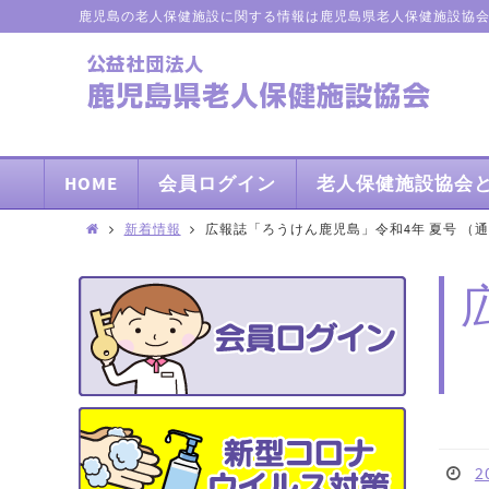
鹿児島の老人保健施設に関する情報は鹿児島県老人保健施設協
HOME
会員ログイン
老人保健施設協会
新着情報
広報誌「ろうけん鹿児島」令和4年 夏号 （通
2