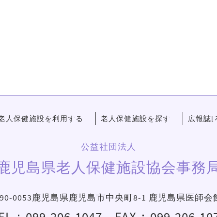
老人保健施設を利用する
老人保健施設を探す
広報誌[
公益社団法人
鹿児島県老人保健施設協会事務
90-0053鹿児島県鹿児島市中央町8-1 鹿児島県医師会
EL：
099-206-1047
FAX：099-206-10