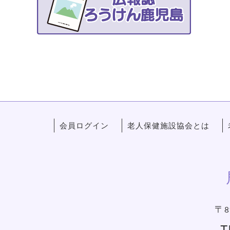
会員ログイン
老人保健施設協会とは
〒8
T