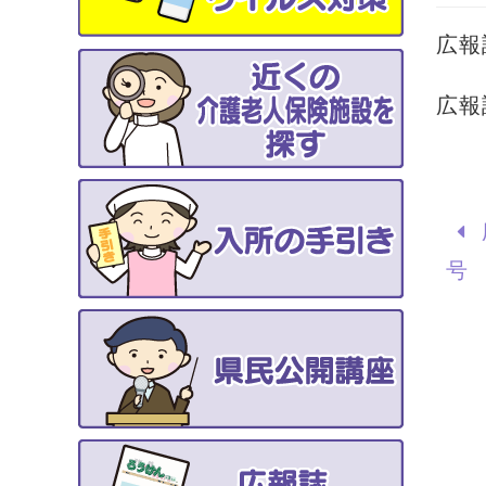
広報
広報
号 