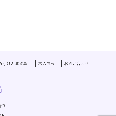
ろうけん鹿児島]
求人情報
お問い合わせ
局
館3F
75