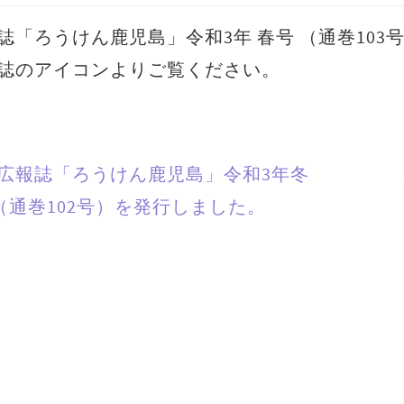
誌「ろうけん鹿児島」令和3年 春号 （通巻103
誌のアイコンよりご覧ください。
広報誌「ろうけん鹿児島」令和3年冬
（通巻102号）を発行しました。