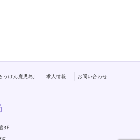
ろうけん鹿児島]
求人情報
お問い合わせ
局
館3F
75