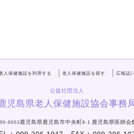
老人保健施設を利用する
老人保健施設を探す
広報誌[
公益社団法人
鹿児島県老人保健施設協会事務
90-0053鹿児島県鹿児島市中央町8-1 鹿児島県医師会
EL：
099-206-1047
FAX：099-206-10