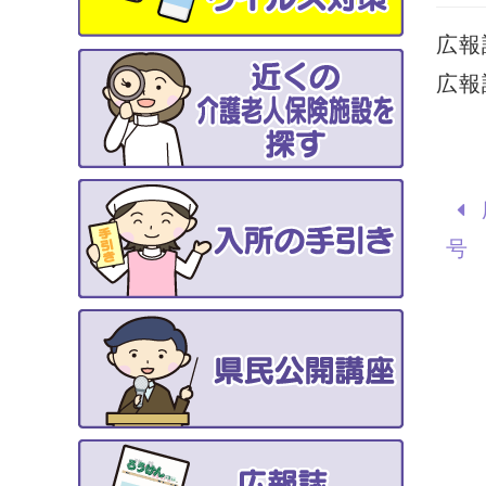
広報
広報
号 