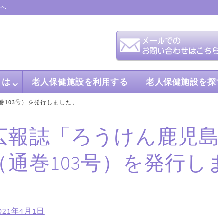
会へ
とは
老人保健施設を利用する
老人保健施設を探
巻103号）を発行しました。
広報誌「ろうけん鹿児島
（通巻103号）を発行し
021年4月1日