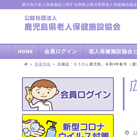
鹿児島の老人保健施設に関する情報は鹿児島県老人保健施設協
HOME
会員ログイン
老人保健施設協会
新着情報
広報誌「ろうけん鹿児島」令和3年春号 （通
2