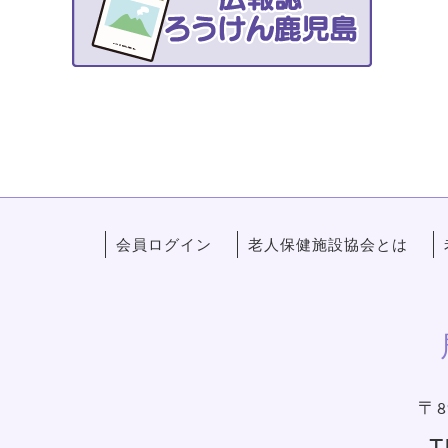
会員ログイン
老人保健施設協会とは
〒8
T